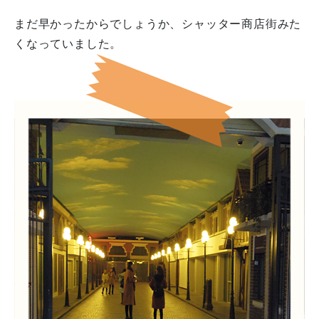
まだ早かったからでしょうか、シャッター商店街みた
くなっていました。