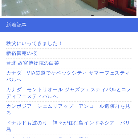
新着記事
秩父にいってきました！
新宿御苑の桜
台北 故宮博物院の白菜
カナダ VIA鉄道でケベックシティ サマーフェスティ
バルへ
カナダ モントリオール ジャズフェスティバルとコメ
ディフェスティバルへ
カンボジア シェムリアップ アンコール遺跡群を見
る
ドナルドも波のり 神々が住む島インドネシア バリ
島