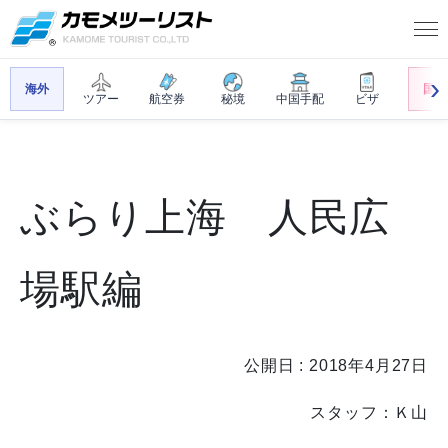
海外
国内
ツアー
航空券
秘境
中国手配
ビザ
ぶらり上海 人民広
場駅編
公開日 : 2018年4月27日
スタッフ：Ｋ山