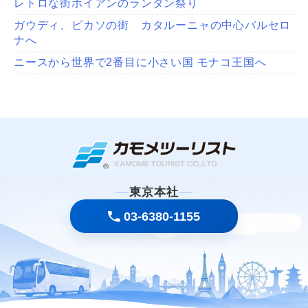
レトロな街ホイアンのランタン祭り
ガウディ、ピカソの街 カタルーニャの中心バルセロ
ナへ
ニースから世界で2番目に小さい国 モナコ王国へ
東京本社
03-6380-1155