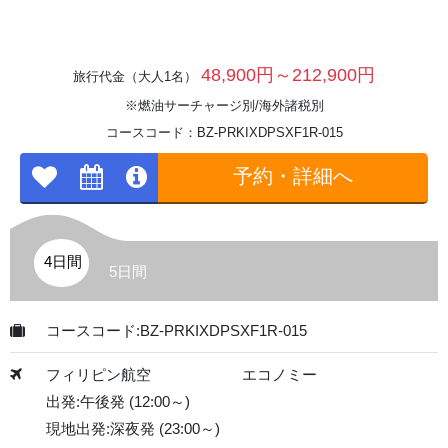
48,900円～212,900円
旅行代金（大人1名）
※燃油サーチャージ別/海外諸税別
コースコード：BZ-PRKIXDPSXF1R-015
予約・詳細へ
4日間
5日間
コースコード:BZ-PRKIXDPSXF1R-015
フィリピン航空
エコノミー
出発:午後発 (12:00～)
現地出発:深夜発 (23:00～)