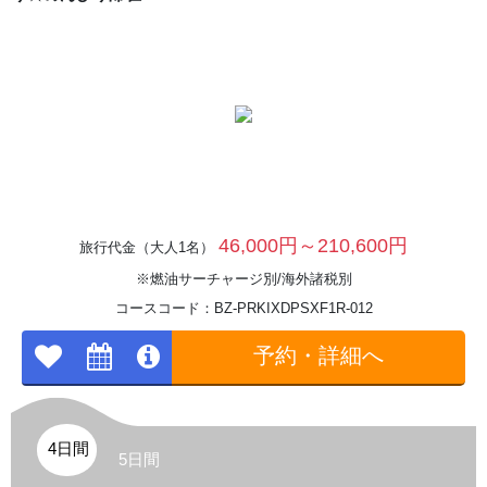
46,000円～210,600円
旅行代金（大人1名）
※燃油サーチャージ別/海外諸税別
コースコード：BZ-PRKIXDPSXF1R-012
予約・詳細へ
4日間
5日間