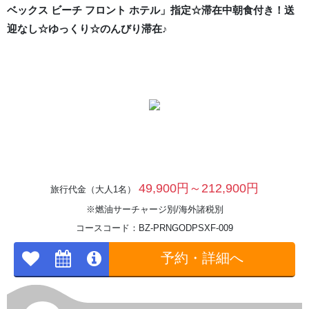
ベックス ビーチ フロント ホテル」指定☆滞在中朝食付き！送
迎なし☆ゆっくり☆のんびり滞在♪
49,900円～212,900円
旅行代金（大人1名）
※燃油サーチャージ別/海外諸税別
コースコード：BZ-PRNGODPSXF-009
予約・詳細へ