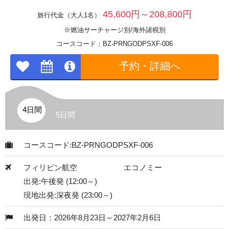
45,600円～208,800円
旅行代金（大人1名）
※燃油サーチャージ別/海外諸税別
コースコード：BZ-PRNGODPSXF-006
予約・詳細へ
4日間
5日間
コースコード:BZ-PRNGODPSXF-006
フィリピン航空
エコノミー
出発:午後発 (12:00～)
現地出発:深夜発 (23:00～)
出発日：2026年8月23日～2027年2月6日