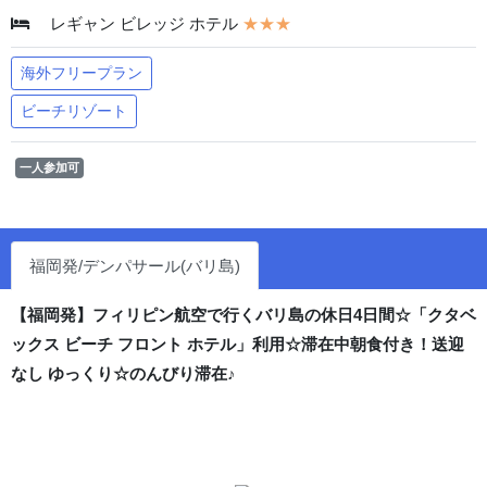
レギャン ビレッジ ホテル
★★★
海外フリープラン
ビーチリゾート
一人参加可
福岡発/デンパサール(バリ島)
【福岡発】フィリピン航空で行くバリ島の休日4日間☆「クタベ
ックス ビーチ フロント ホテル」利用☆滞在中朝食付き！送迎
なし ゆっくり☆のんびり滞在♪