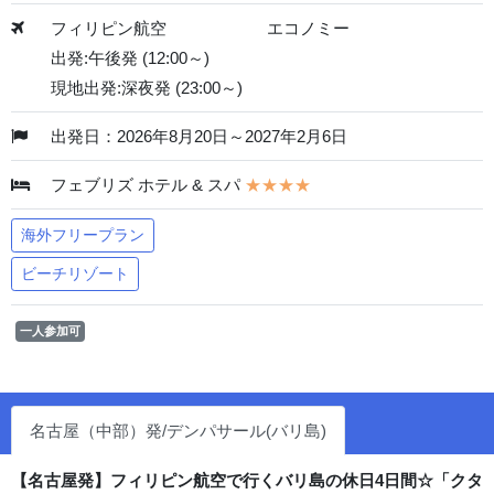
フィリピン航空
エコノミー
出発:午後発 (12:00～)
現地出発:深夜発 (23:00～)
出発日：2026年8月20日～2027年2月6日
フェブリズ ホテル & スパ
★★★★
海外フリープラン
ビーチリゾート
一人参加可
名古屋（中部）発/デンパサール(バリ島)
【名古屋発】フィリピン航空で行くバリ島の休日4日間☆「クタ