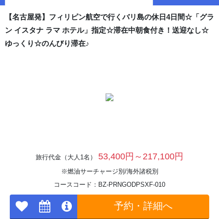
【名古屋発】フィリピン航空で行くバリ島の休日4日間☆「グラ
ン イスタナ ラマ ホテル」指定☆滞在中朝食付き！送迎なし☆
ゆっくり☆のんびり滞在♪
53,400円～217,100円
旅行代金（大人1名）
※燃油サーチャージ別/海外諸税別
コースコード：BZ-PRNGODPSXF-010
予約・詳細へ