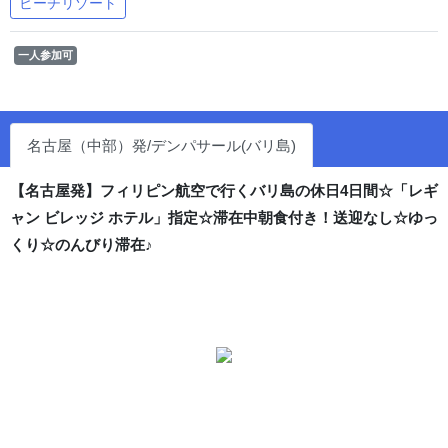
ビーチリゾート
一人参加可
名古屋（中部）発/デンパサール(バリ島)
【名古屋発】フィリピン航空で行くバリ島の休日4日間☆「レギ
ャン ビレッジ ホテル」指定☆滞在中朝食付き！送迎なし☆ゆっ
くり☆のんびり滞在♪