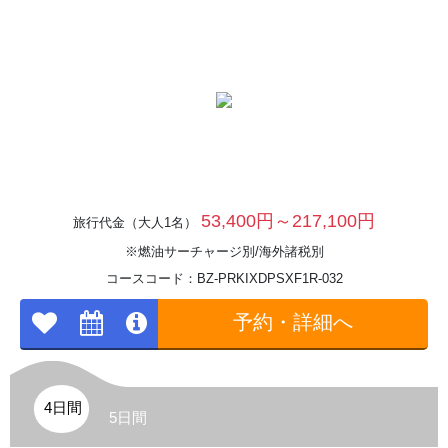
53,400円～217,100円
旅行代金（大人1名）
※燃油サーチャージ別/海外諸税別
コースコード：BZ-PRKIXDPSXF1R-032
予約・詳細へ
4日間
5日間