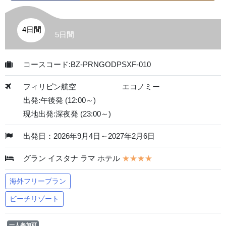
4日間
5日間
コースコード:BZ-PRNGODPSXF-010
フィリピン航空
エコノミー
出発:午後発 (12:00～)
現地出発:深夜発 (23:00～)
出発日：2026年9月4日～2027年2月6日
グラン イスタナ ラマ ホテル
★★★★
海外フリープラン
ビーチリゾート
一人参加可