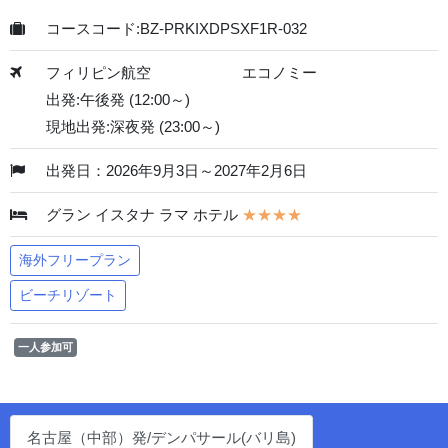
コースコード:BZ-PRKIXDPSXF1R-032
フィリピン航空
エコノミー
出発:午後発 (12:00～)
現地出発:深夜発 (23:00～)
出発日：2026年9月3日～2027年2月6日
グラン イスタナ ラマ ホテル
★★★★
海外フリープラン
ビーチリゾート
一人参加可
名古屋（中部）発/デンパサール(バリ島)