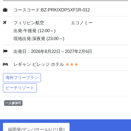
コースコード:BZ-PRKIXDPSXF1R-012
フィリピン航空
エコノミー
出発:午後発 (12:00～)
現地出発:深夜発 (23:00～)
出発日：2026年8月22日～2027年2月6日
レギャン ビレッジ ホテル
★★★
海外フリープラン
ビーチリゾート
一人参加可
福岡発/デンパサール(バリ島)