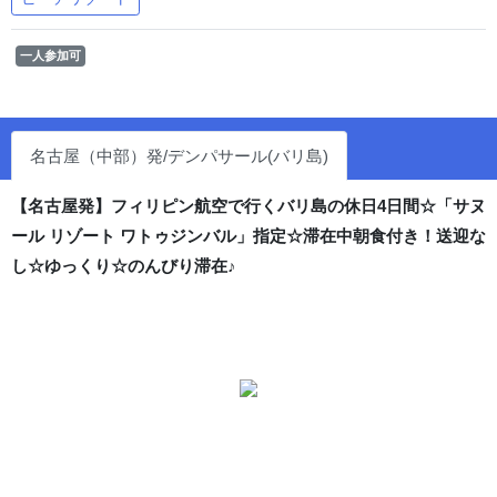
一人参加可
名古屋（中部）発/デンパサール(バリ島)
【名古屋発】フィリピン航空で行くバリ島の休日4日間☆「サヌ
ール リゾート ワトゥジンバル」指定☆滞在中朝食付き！送迎な
し☆ゆっくり☆のんびり滞在♪