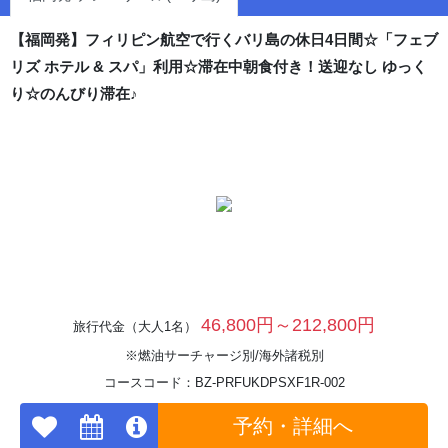
【福岡発】フィリピン航空で行くバリ島の休日4日間☆「フェブ
リズ ホテル & スパ」利用☆滞在中朝食付き！送迎なし ゆっく
り☆のんびり滞在♪
46,800円～212,800円
旅行代金（大人1名）
※燃油サーチャージ別/海外諸税別
コースコード：BZ-PRFUKDPSXF1R-002
予約・詳細へ