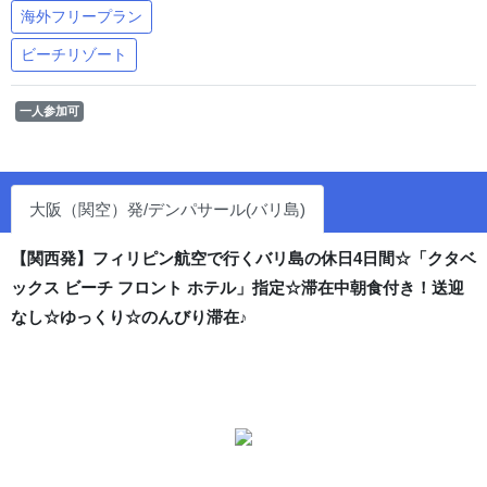
海外フリープラン
ビーチリゾート
一人参加可
大阪（関空）発/デンパサール(バリ島)
【関西発】フィリピン航空で行くバリ島の休日4日間☆「クタベ
ックス ビーチ フロント ホテル」指定☆滞在中朝食付き！送迎
なし☆ゆっくり☆のんびり滞在♪