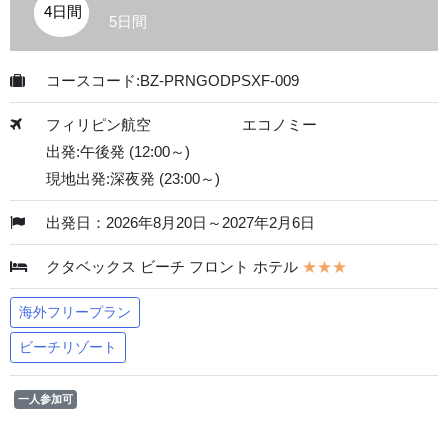
4日間
5日間
コースコード:BZ-PRNGODPSXF-009
フィリピン航空
エコノミー
出発:午後発 (12:00～)
現地出発:深夜発 (23:00～)
出発日：2026年8月20日～2027年2月6日
クタベックス ビーチ フロント ホテル
★★★
海外フリープラン
ビーチリゾート
一人参加可