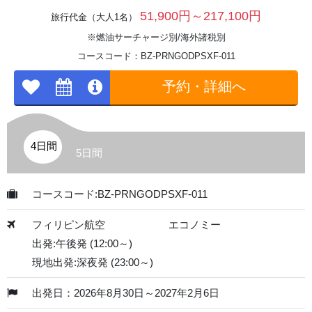
51,900円～217,100円
旅行代金（大人1名）
※燃油サーチャージ別/海外諸税別
コースコード：BZ-PRNGODPSXF-011
予約・詳細へ
4日間
5日間
コースコード:BZ-PRNGODPSXF-011
フィリピン航空
エコノミー
出発:午後発 (12:00～)
現地出発:深夜発 (23:00～)
出発日：2026年8月30日～2027年2月6日