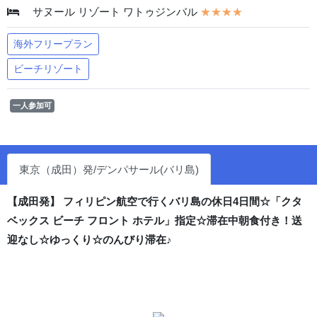
サヌール リゾート ワトゥジンバル
★★★★
海外フリープラン
ビーチリゾート
一人参加可
東京（成田）発/デンパサール(バリ島)
【成田発】 フィリピン航空で行くバリ島の休日4日間☆「クタ
ベックス ビーチ フロント ホテル」指定☆滞在中朝食付き！送
迎なし☆ゆっくり☆のんびり滞在♪