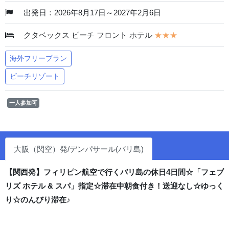
出発日：2026年8月17日～2027年2月6日
クタベックス ビーチ フロント ホテル
★★★
海外フリープラン
ビーチリゾート
一人参加可
大阪（関空）発/デンパサール(バリ島)
【関西発】フィリピン航空で行くバリ島の休日4日間☆「フェブ
リズ ホテル & スパ」指定☆滞在中朝食付き！送迎なし☆ゆっく
り☆のんびり滞在♪