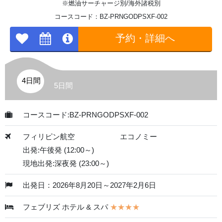
※燃油サーチャージ別/海外諸税別
コースコード：BZ-PRNGODPSXF-002
予約・詳細へ
4日間
5日間
コースコード:BZ-PRNGODPSXF-002
フィリピン航空
エコノミー
出発:午後発 (12:00～)
現地出発:深夜発 (23:00～)
出発日：2026年8月20日～2027年2月6日
フェブリズ ホテル & スパ
★★★★