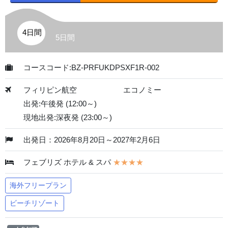
4日間
5日間
コースコード:BZ-PRFUKDPSXF1R-002
フィリピン航空
エコノミー
出発:午後発 (12:00～)
現地出発:深夜発 (23:00～)
出発日：2026年8月20日～2027年2月6日
フェブリズ ホテル & スパ
★★★★
海外フリープラン
ビーチリゾート