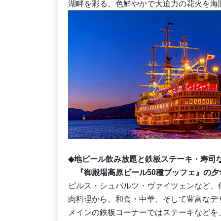
湖畔を彩る、色鮮やかで大迫力の花火を海
◆地ビール飲み放題と鉄板ステーキ・寿司
『御殿場高原ビール50種ブッフェ』の夕
ピルス・シュバルツ・ヴァイツェンなど、
肉料理から、和食・中華、そして豊富なデ
メインの鉄板コーナーではステーキなどを