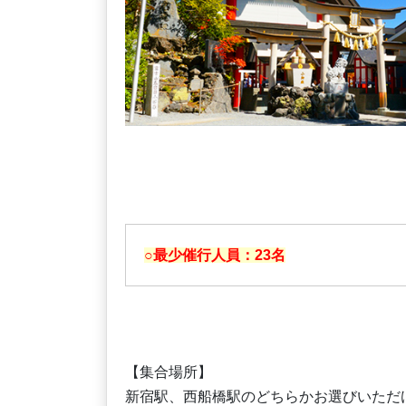
○最少催行人員：23名
【集合場所】
新宿駅、西船橋駅のどちらかお選びいただ