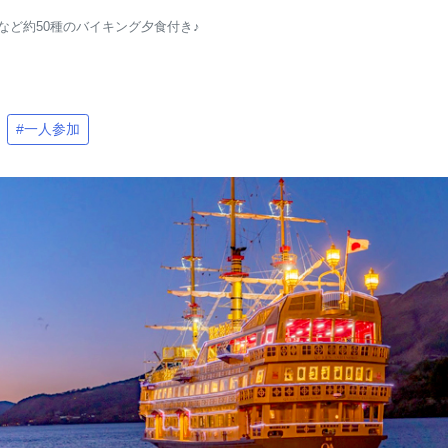
ど約50種のバイキング夕食付き♪
#一人参加