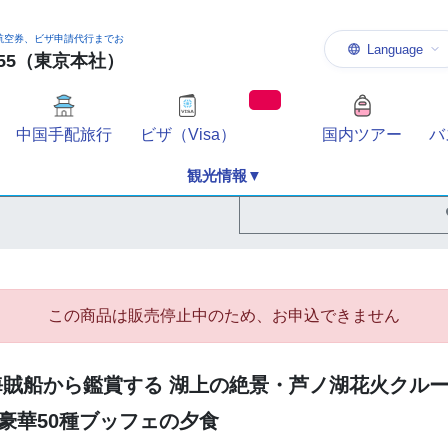
航空券、ビザ申請代行までお
Language
-1155（東京本社）
中国手配旅行
ビザ（Visa）
国内ツアー
バ
観光情報▼
この商品は販売停止中のため、お申込できません
賊船から鑑賞する 湖上の絶景・芦ノ湖花火クルーズ 
豪華50種ブッフェの夕食