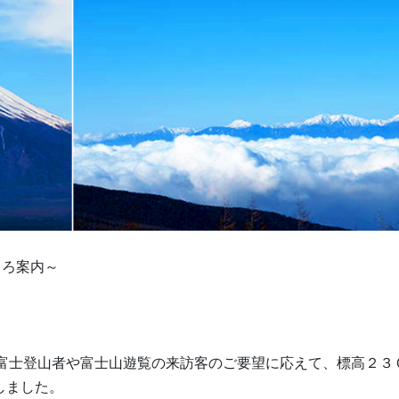
ころ案内～
富士登山者や富士山遊覧の来訪客のご要望に応えて、標高２３
しました。