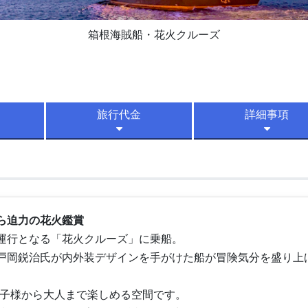
箱根海賊船・花火クルーズ
旅行代金
詳細事項
ら迫力の花火鑑賞
運行となる「花火クルーズ」に乗船。
戸岡鋭治氏が内外装デザインを手がけた船が冒険気分を盛り上
お子様から大人まで楽しめる空間です。