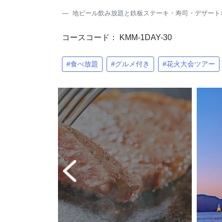
地ビール飲み放題と鉄板ステーキ・寿司・デザートな
コースコード： KMM-1DAY-30
#食べ放題
#グルメ付き
#花火大会ツアー