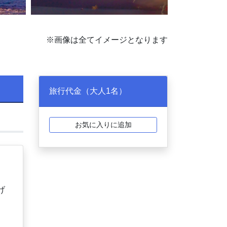
※画像は全てイメージとなります
旅行代金（大人1名）
お気に入りに追加
げ