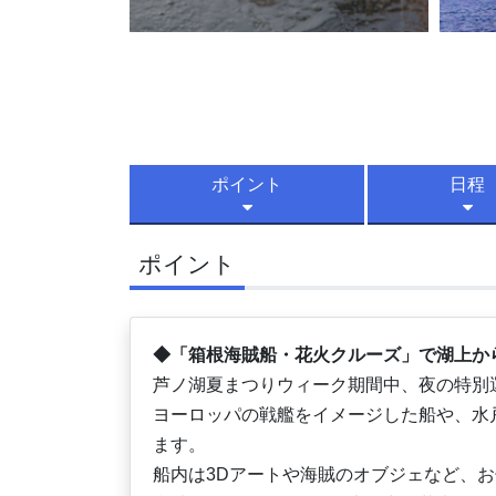
ポイント
日程
ポイント
◆「箱根海賊船・花火クルーズ」で湖上か
芦ノ湖夏まつりウィーク期間中、夜の特別
ヨーロッパの戦艦をイメージした船や、水
ます。
船内は3Dアートや海賊のオブジェなど、