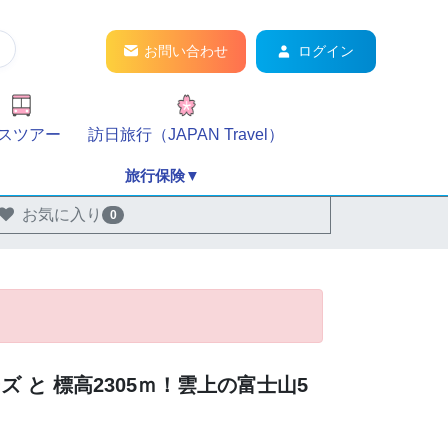
お問い合わせ
ログイン
スツアー
訪日旅行（JAPAN Travel）
旅行保険▼
お気に入り
0
と 標高2305ｍ！雲上の富士山5