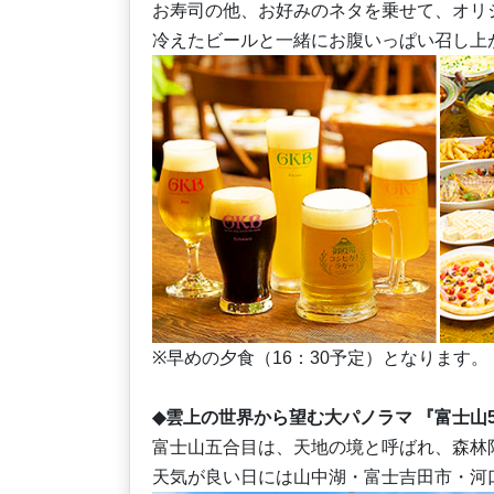
お寿司の他、お好みのネタを乗せて、オリ
冷えたビールと一緒にお腹いっぱい召し上
※早めの夕食（16：30予定）となります。
◆雲上の世界から望む大パノラマ 『富士山
富士山五合目は、天地の境と呼ばれ、森林
天気が良い日には山中湖・富士吉田市・河