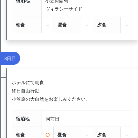
宿泊地
小笠原諸島
ヴィラシーサイド
朝食
－
昼食
－
夕食
－
3日目
ホテルにて朝食
終日自由行動
小笠原の大自然をお楽しみください。
宿泊地
同前日
朝食
昼食
－
夕食
－