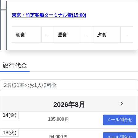
東京・竹芝客船ターミナル着(15:00)
朝食
－
昼食
－
夕食
－
旅行代金
2026年8月
14
(金)
105,000
円
メール問合せ
18
(火)
94,000
円
メール問合せ