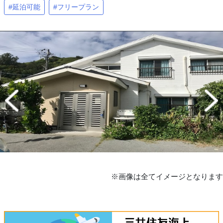
#延泊可能
#フリープラン
※画像は全てイメージとなります