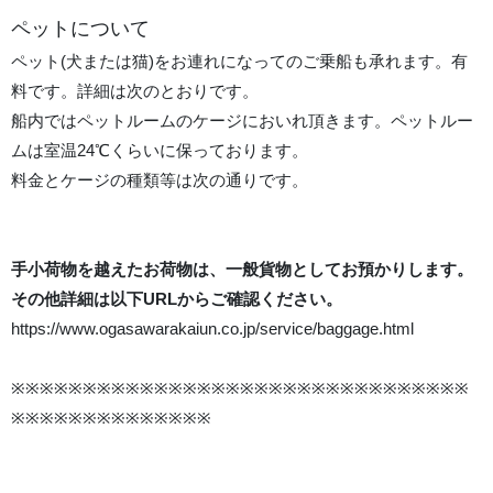
ペットについて
ペット(犬または猫)をお連れになってのご乗船も承れます。有
料です。詳細は次のとおりです。
船内ではペットルームのケージにおいれ頂きます。ペットルー
ムは室温24℃くらいに保っております。
料金とケージの種類等は次の通りです。
手小荷物を越えたお荷物は、一般貨物としてお預かりします。
その他詳細は以下URLからご確認ください。
https://www.ogasawarakaiun.co.jp/service/baggage.html
※※※※※※※※※※※※※※※※※※※※※※※※※※※※※※※※
※※※※※※※※※※※※※※