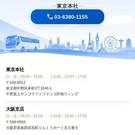
東京本社
03-6380-1155
東京本社
月－金：09:00～19:00 土日祝：10:00～17:00
〒164-0012
東京都中野区本町2丁目46-1
中野坂上サンブライトツイン 10F南ウィング
大阪支店
月－金：09:00～19:00 土日祝：10:00～17:00
〒598-0093
大阪府泉南郡田尻町りんくうポート北５番６