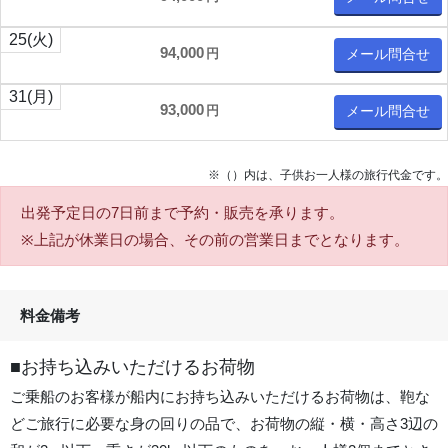
25
(火)
94,000
円
メール問合せ
31
(月)
93,000
円
メール問合せ
※（）内は、子供お一人様の旅行代金です。
出発予定日の7日前
まで予約・販売を承ります。
※上記が休業日の場合、その前の営業日までとなります。
料金備考
■お持ち込みいただけるお荷物
ご乗船のお客様が船内にお持ち込みいただけるお荷物は、鞄な
どご旅行に必要な身の回りの品で、お荷物の縦・横・高さ3辺の