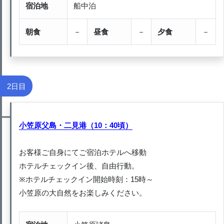
宿泊地
船中泊
朝食
－
昼食
－
夕食
－
2日目
小笠原父島・二見港（10：40頃）
お客様ご自身にてご宿泊ホテルへ移動
ホテルチェックイン後、自由行動。
※ホテルチェックイン開始時刻：15時～
小笠原の大自然をお楽しみください。