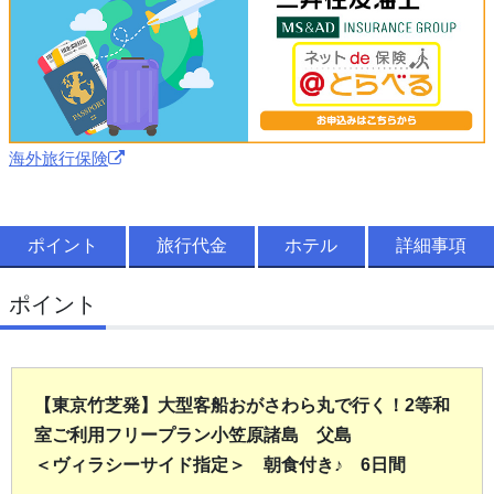
海外旅行保険
ポイント
旅行代金
ホテル
詳細事項
ポイント
【東京竹芝発】大型客船おがさわら丸で行く！2等和
室ご利用フリープラン小笠原諸島 父島
＜ヴィラシーサイド指定＞ 朝食付き♪ 6日間