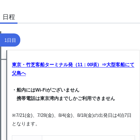
日程
1日目
東京・竹芝客船ターミナル発（11：00頃）⇒大型客船にて
父島へ
・船内にはWi-Fiがございません
携帯電話は東京湾内までしかご利用できません
※7/21(金)、7/28(金)、8/4(金)、8/18(金)の出発日は4泊7日
となります。