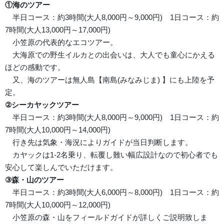
①海のツアー
半日コース：約3時間(大人8,000円～9,000円) 1日コース：約
7時間(大人13,000円～17,000円)
小笠原の代表的なエコツアー。
大海原での野生イルカとの出会いは、大人でも童心にかえる
ほどの感動です。
又、海のツアーは無人島【南島(みなみじま) 】にも上陸を予
定。
②シーカヤックツアー
半日コース：約3時間(大人8,000円～9,000円) 1日コース：約
7時間(大人10,000円～14,000円)
行き先は気象・海況によりガイドが当日判断します。
カヤックは1-2名乗り、転覆し難い幅広設計なので初心者でも
安心して楽しんでいただけます。
③森・山のツアー
半日コース：約3時間(大人6,000円～8,000円) 1日コース：約
7時間(大人10,000円～12,000円)
小笠原の森・山をフィールドガイドが詳しくご説明致しま