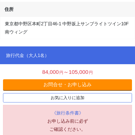
住所
東京都中野区本町2丁目46-1 中野坂上サンブライトツイン10F
南ウィング
旅行代金（大人1名）
84,000
～105,000
円
円
お問合せ・お申し込み
お気に入りに追加
《旅行条件書》
お申し込み前に必ず
ご確認ください。