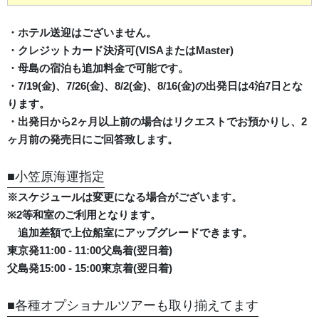
・ホテル送迎はございません。
・クレジットカード決済可(VISAまたはMaster)
・母島の宿泊も追加料金で可能です。
・7/19(金)、7/26(金)、8/2(金)、8/16(金)の出発日は4泊7日とな
ります。
・出発日から2ヶ月以上前の場合はリクエストでお預かりし、2
ヶ月前の発売日にご回答致します。
■小笠原海運指定
※スケジュールは変更になる場合がございます。
※2等和室のご利用となります。
追加差額で上位船室にアップグレードできます。
東京発11:00 - 11:00父島着(翌日着)
父島発15:00 - 15:00東京着(翌日着)
■各種オプショナルツアーも取り揃えてます