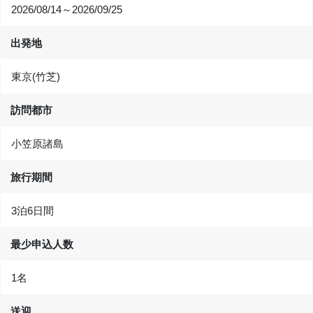
2026/08/14～2026/09/25
出発地
東京(竹芝)
訪問都市
小笠原諸島
旅行期間
3泊6日間
最少申込人数
1名
送迎