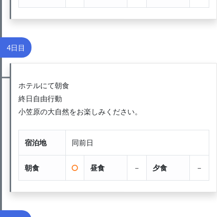
4日目
ホテルにて朝食
終日自由行動
小笠原の大自然をお楽しみください。
宿泊地
同前日
朝食
昼食
－
夕食
－