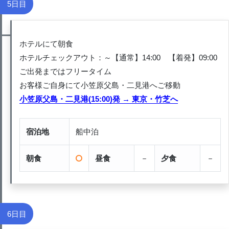
5日目
ホテルにて朝食
ホテルチェックアウト：～【通常】14:00 【着発】09:00
ご出発まではフリータイム
お客様ご自身にて小笠原父島・二見港へご移動
小笠原父島・二見港(15:00)発 → 東京・竹芝へ
宿泊地
船中泊
朝食
昼食
－
夕食
－
6日目