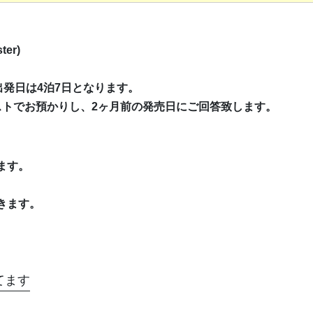
er)
(金)の出発日は4泊7日となります。
ストでお預かりし、2ヶ月前の発売日にご回答致します。
ます。
きます。
てます