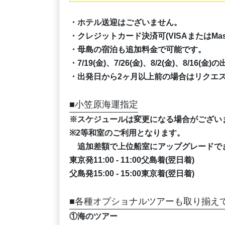
・ホテル送迎はございません。
・クレジットカード決済可(VISAまたはMast
・母島の宿泊も追加料金で可能です。
・7/19(金)、7/26(金)、8/2(金)、8/16
・出発日から2ヶ月以上前の場合はリクエ
■小笠原海運指定
※スケジュールは変更になる場合がござい
※2等和室のご利用となります。
追加差額で上位船室にアップグレードで
東京発11:00 - 11:00父島着(翌日着)
父島発15:00 - 15:00東京着(翌日着)
■各種オプショナルツアーも取り揃え
①海のツアー