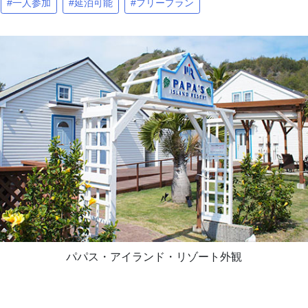
#一人参加
#延泊可能
#フリープラン
パパス・アイランド・リゾート外観