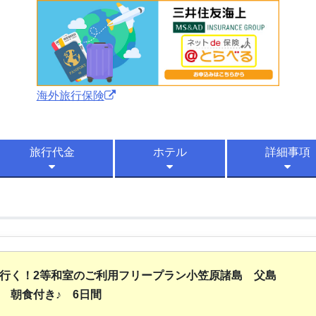
海外旅行保険
旅行代金
ホテル
詳細事項
で行く！2等和室のご利用フリープラン小笠原諸島 父島
 朝食付き♪ 6日間