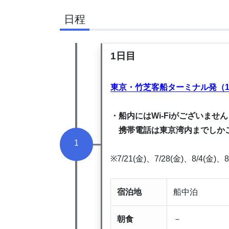
日程
1日目
東京・竹芝客船ターミナル発（1
・船内にはWi-Fiがございません
携帯電話は東京湾内までしか
1
※7/21(金)、7/28(金)、8/4(
宿泊地
船中泊
朝食
－