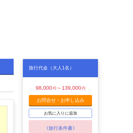
旅行代金（大人1名）
98,000
～139,000
円
円
お問合せ・お申し込み
お気に入りに追加
《旅行条件書》