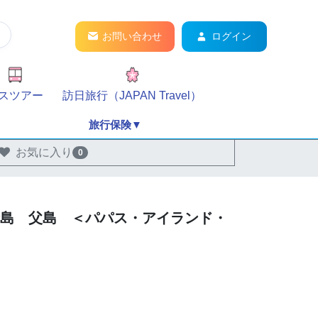
お問い合わせ
ログイン
スツアー
訪日旅行（JAPAN Travel）
旅行保険▼
お気に入り
0
諸島 父島 ＜パパス・アイランド・