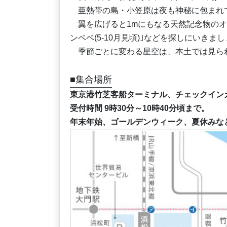
亜熱帯の島・小笠原は夜も神秘に包まれ
翼を広げると1mにもなる天然記念物のオ
ンペペ(5-10月見頃)｣などを探しにいきま
季節ごとに変わる星空は、本土では見ら
■集合場所
東京港竹芝客船ターミナル、チェックイン
受付時間 9時30分～10時40分頃まで。
年末年始、ゴールデンウィーク、夏休みな