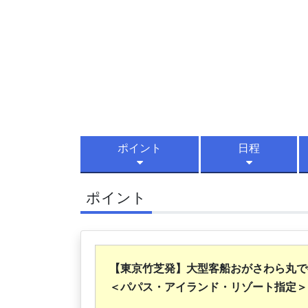
ポイント
日程
ポイント
【東京竹芝発】大型客船おがさわら丸
＜パパス・アイランド・リゾート指定＞