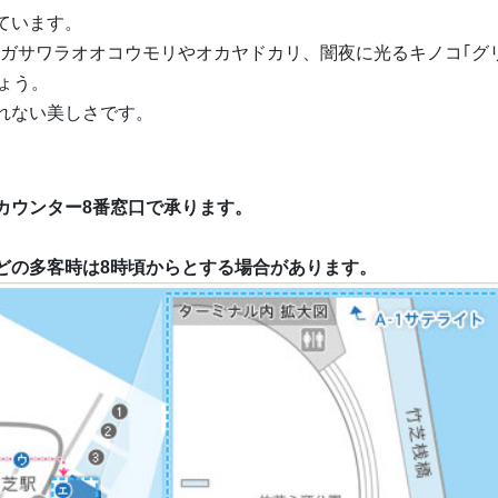
ています。
ガサワラオオコウモリやオカヤドカリ、闇夜に光るキノコ｢グ
しょう。
れない美しさです。
カウンター8番窓口で承ります。
どの多客時は8時頃からとする場合があります。