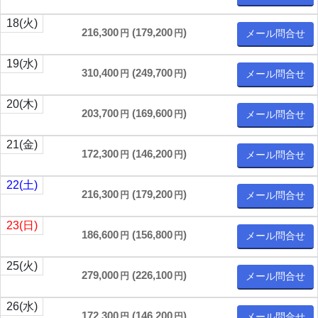
18
(火)
216,300
(
179,200
)
円
円
メール問合せ
19
(水)
310,400
(
249,700
)
円
円
メール問合せ
20
(木)
203,700
(
169,600
)
円
円
メール問合せ
21
(金)
172,300
(
146,200
)
円
円
メール問合せ
22
(土)
216,300
(
179,200
)
円
円
メール問合せ
23
(日)
186,600
(
156,800
)
円
円
メール問合せ
25
(火)
279,000
(
226,100
)
円
円
メール問合せ
26
(水)
172,300
(
146,200
)
円
円
メール問合せ