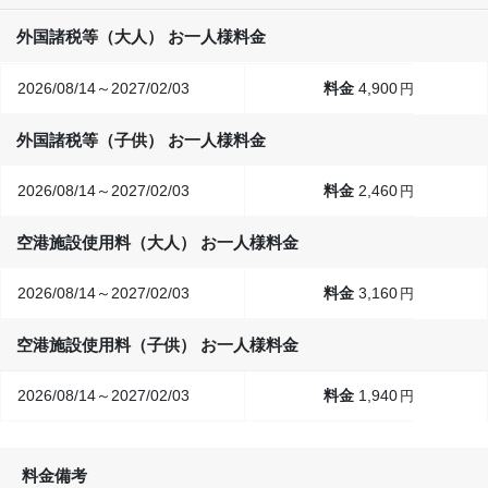
外国諸税等（大人） お一人様料金
2026/08/14～2027/02/03
4,900
円
外国諸税等（子供） お一人様料金
2026/08/14～2027/02/03
2,460
円
空港施設使用料（大人） お一人様料金
2026/08/14～2027/02/03
3,160
円
空港施設使用料（子供） お一人様料金
2026/08/14～2027/02/03
1,940
円
料金備考