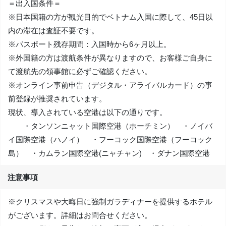
＝出入国条件＝
※日本国籍の方が観光目的でベトナム入国に際して、45日以
内の滞在は査証不要です。
※パスポート残存期間：入国時から6ヶ月以上。
※外国籍の方は渡航条件が異なりますので、お客様ご自身に
て渡航先の領事館に必ずご確認ください。
※オンライン事前申告（デジタル・アライバルカード）の事
前登録が推奨されています。
現状、導入されている空港は以下の通りです。
・タンソンニャット国際空港（ホーチミン） ・ノイバ
イ国際空港（ハノイ） ・フーコック国際空港（フーコック
島） ・カムラン国際空港(ニャチャン) ・ダナン国際空港
注意事項
※クリスマスや大晦日に強制ガラディナーを提供するホテル
がございます。詳細はお問合せください。