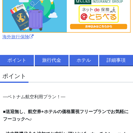
海外旅行保険
ポイント
旅行代金
ホテル
詳細事項
ポイント
―ベトナム航空利用プラン！―
■送迎無し、航空券+ホテルの価格重視フリープランでお気軽に
フーコックへ♪