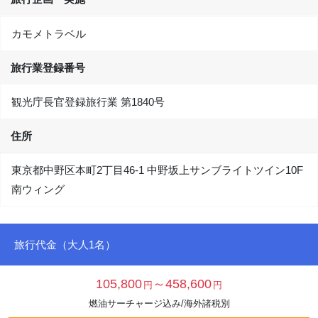
カモメトラベル
旅行業登録番号
観光庁長官登録旅行業 第1840号
住所
東京都中野区本町2丁目46-1 中野坂上サンブライトツイン10F
南ウィング
旅行代金（大人1名）
105,800
～458,600
円
円
燃油サーチャージ込み/海外諸税別