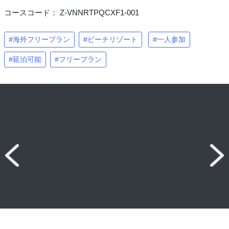
コースコード： Z-VNNRTPQCXF1-001
#海外フリープラン
#ビーチリゾート
#一人参加
#延泊可能
#フリープラン