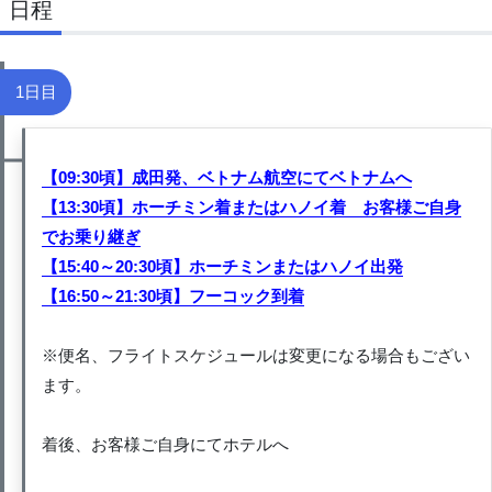
日程
1日目
【09:30頃】成田発、ベトナム航空にてベトナムへ
【13:30頃】ホーチミン着またはハノイ着 お客様ご自身
でお乗り継ぎ
【15:40～20:30頃】ホーチミンまたはハノイ出発
【16:50～21:30頃】フーコック到着
※便名、フライトスケジュールは変更になる場合もござい
ます。
着後、お客様ご自身にてホテルへ