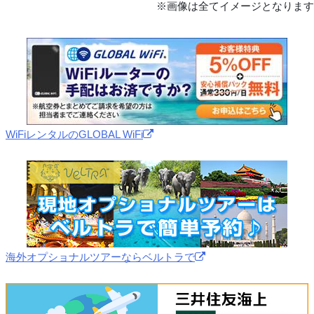
※画像は全てイメージとなります
WiFiレンタルのGLOBAL WiFi
海外オプショナルツアーならベルトラで