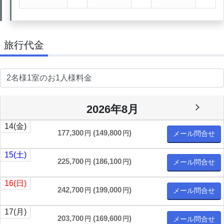
旅行代金
2026年8月
14
(金)
177,300
(
149,800
)
円
円
メール問合せ
15
(土)
225,700
(
186,100
)
円
円
メール問合せ
16
(日)
242,700
(
199,000
)
円
円
メール問合せ
17
(月)
203,700
(
169,600
)
円
円
メール問合せ