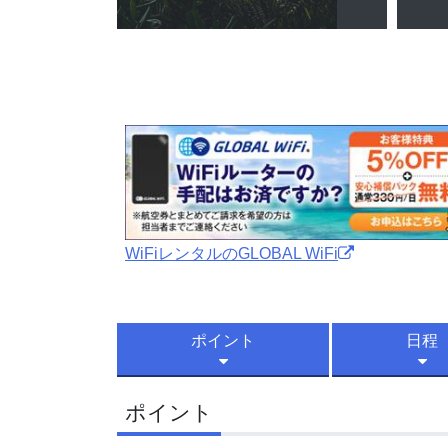
WiFiレンタルのGLOBAL WiFi
ポイント
日程
ポイント