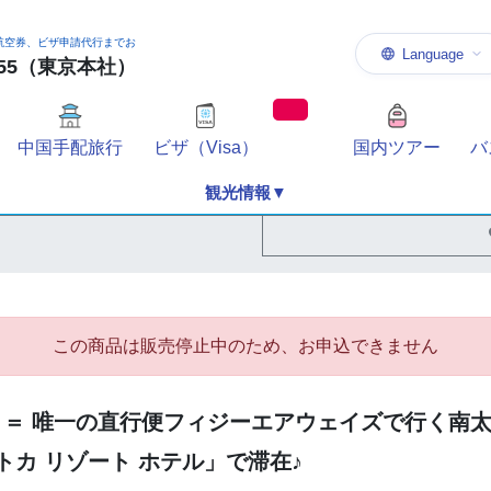
航空券、ビザ申請代行までお
Language
-1155（東京本社）
中国手配旅行
ビザ（Visa）
国内ツアー
バ
観光情報▼
この商品は販売停止中のため、お申込できません
ロ＝ 唯一の直行便フィジーエアウェイズで行く南
トカ リゾート ホテル」で滞在♪