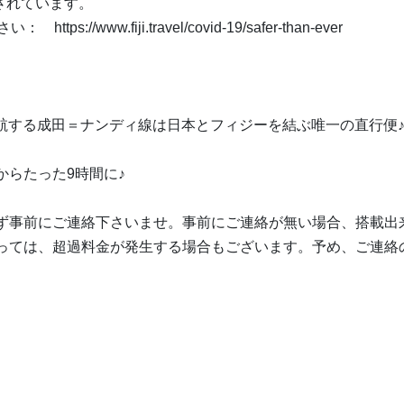
されています。
www.fiji.travel/covid-19/safer-than-ever
復運航する成田＝ナンディ線は日本とフィジーを結ぶ唯一の直行便
らたった9時間に♪
ず事前にご連絡下さいませ。事前にご連絡が無い場合、搭載出
っては、超過料金が発生する場合もございます。予め、ご連絡