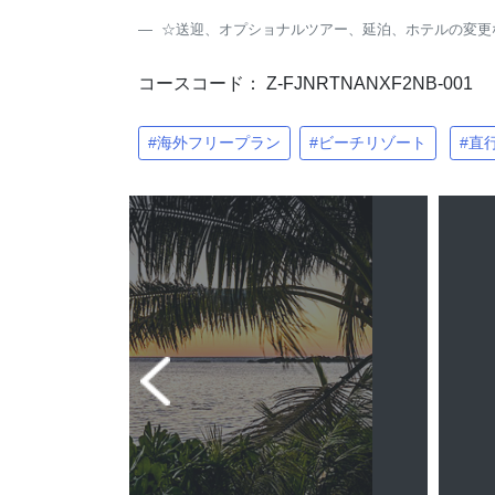
☆送迎、オプショナルツアー、延泊、ホテルの変更
コースコード： Z-FJNRTNANXF2NB-001
#海外フリープラン
#ビーチリゾート
#直