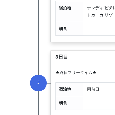
宿泊地
ナンディ[ビチ
トカトカ リゾ
朝食
－
3日目
★終日フリータイム★
3
宿泊地
同前日
朝食
－