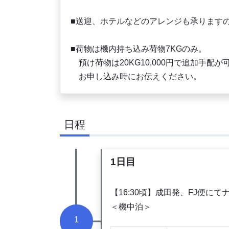
■送迎、ホテルなどのアレンジも承ります
■荷物は機内持ち込み荷物7KGのみ。
預け荷物は20KG10,000円で追加手配が
お申し込み時にお伝えください。
日程
1日目
【16:30頃】成田発、FJ便にて
＜機中泊＞
1