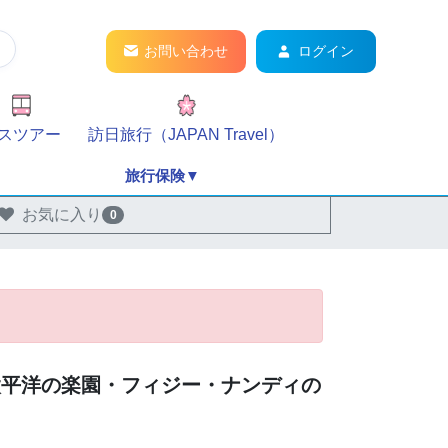
お問い合わせ
ログイン
スツアー
訪日旅行（JAPAN Travel）
旅行保険▼
お気に入り
0
太平洋の楽園・フィジー・ナンディの