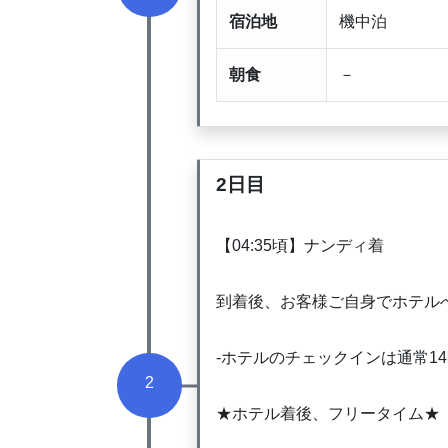
宿泊地
機中泊
朝食
－
2日目
【04:35頃】ナンディ着
到着後、お客様ご自身でホテル
-ホテルのチェックインは通常14
2
★ホテル着後、フリータイム★