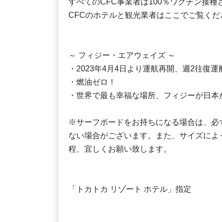
すべてのCFC事業者は100％ワクチン接種
CFCのホテルと観光業者はここでご覧ください： https://
～ フィジー・エアウェイズ ～
・2023年4月4日より運航再開、週2往
・燃油ゼロ！
・世界で最も幸福な場所、フィジーが日本か
※サーフボードをお持ちになる場合は、必
ない場合がございます。また、サイズによ
程、宜しくお願い致します。
「トカトカ リゾート ホテル」指定