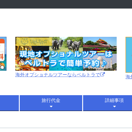
海外オプショナルツアーならベルトラで
海
旅行代金
詳細事項