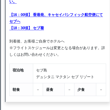
い。
【16：00頃】 香港発、キャセイパシフィック航空便にて
セブへ
【18：30頃】 セブ着
到着後、お客様ご自身でホテルへ
※フライトスケジュールは変更となる場合があります。詳
しくはお問い合わせください。
宿泊地
セブ島
デュシタニ マクタン セブ リゾート
朝食
－
昼食
－
夕食
－