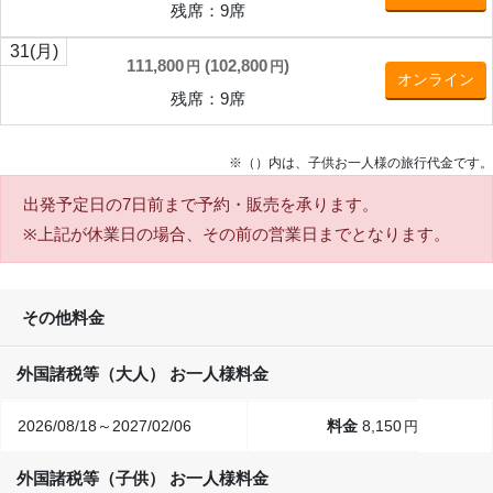
残席：9席
31
(月)
111,800
(
102,800
)
円
円
オンライン
残席：9席
※（）内は、子供お一人様の旅行代金です。
出発予定日の7日前
まで予約・販売を承ります。
※上記が休業日の場合、その前の営業日までとなります。
その他料金
外国諸税等（大人） お一人様料金
2026/08/18～2027/02/06
8,150
円
外国諸税等（子供） お一人様料金