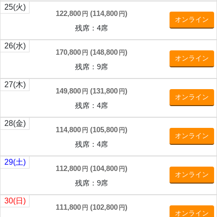
25
(火)
122,800
(
114,800
)
円
円
オンライン
残席：4席
26
(水)
170,800
(
148,800
)
円
円
オンライン
残席：9席
27
(木)
149,800
(
131,800
)
円
円
オンライン
残席：4席
28
(金)
114,800
(
105,800
)
円
円
オンライン
残席：4席
29
(土)
112,800
(
104,800
)
円
円
オンライン
残席：9席
30
(日)
111,800
(
102,800
)
円
円
オンライン