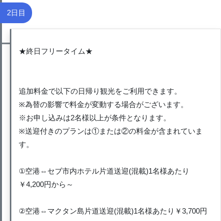
2日目
★終日フリータイム★
追加料金で以下の日帰り観光をご利用できます。
※為替の影響で料金が変動する場合がございます。
※お申し込みは2名様以上が条件となります。
※送迎付きのプランは①または②の料金が含まれていま
す。
①空港⇔セブ市内ホテル片道送迎(混載)1名様あたり
￥4,200円から～
②空港⇔マクタン島片道送迎(混載)1名様あたり￥3,700円