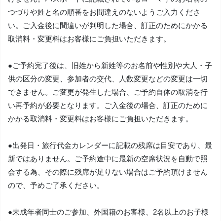
つづりや姓と名の順番をお間違えのないようご入力くださ
い。ご入金後に間違いが判明した場合、訂正のためにかかる
取消料・変更料はお客様にご負担いただきます。
●ご予約完了後は、旧姓から新姓等のお名前や性別や大人・子
供の区分の変更、参加者の交代、人数変更などの変更は一切
できません。ご変更が発生した場合、ご予約自体の取消を行
い再予約が必要となります。ご入金後の場合、訂正のために
かかる取消料・変更料はお客様にご負担いただきます。
●出発日・旅行代金カレンダーに記載の残席は目安であり、最
新ではありません。ご予約途中に最新の空席状況を自動で照
会する為、その際に残席が足りない場合はご予約頂けません
ので、予めご了承ください。
●未成年者同士のご参加、外国籍のお客様、2名以上のお子様