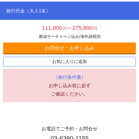
旅行代金（大人1名）
111,800
～275,800
円
円
燃油サーチャージ込み/海外諸税別
お問合せ・お申し込み
お気に入りに追加
《旅行条件書》
お申し込み前に必ず
ご確認ください。
お電話でご予約・お問合せ
03-6380-1155