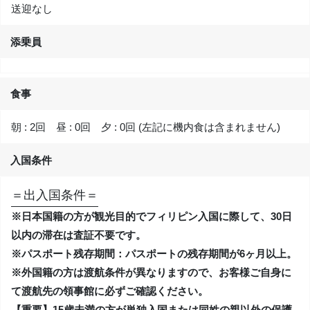
送迎なし
添乗員
食事
朝 : 2回 昼 : 0回 夕 : 0回 (左記に機内食は含まれません)
入国条件
＝出入国条件＝
※日本国籍の方が観光目的でフィリピン入国に際して、30日
以内の滞在は査証不要です。
※パスポート残存期間：パスポートの残存期間が6ヶ月以上。
※外国籍の方は渡航条件が異なりますので、お客様ご自身に
て渡航先の領事館に必ずご確認ください。
【重要】15歳未満の方が単独入国または同姓の親以外の保護