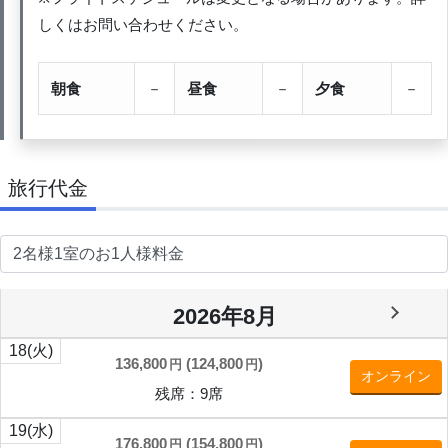
しくはお問い合わせください。
朝食
－
昼食
－
夕食
－
旅行代金
2026年8月
18
(火)
136,800
(
124,800
)
円
円
オンライン
残席：9席
19
(水)
176,800
(
154,800
)
円
円