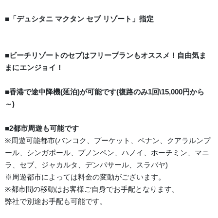
■「デュシタニ マクタン セブ リゾート」指定
■ビーチリゾートのセブはフリープランもオススメ！自由気ま
まにエンジョイ！
■香港で途中降機(延泊)が可能です(復路のみ1回\15,000円から
～)
■2都市周遊も可能です
※周遊可能都市(バンコク、プーケット、ペナン、クアラルンプ
ール、シンガポール、プノンペン、ハノイ、ホーチミン、マニ
ラ、セブ、ジャカルタ、デンパサール、スラバヤ)
※周遊都市によっては料金の変動がございます。
※都市間の移動はお客様ご自身でお手配となります。
弊社で別途お手配も可能です。