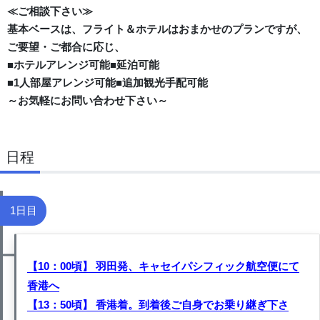
≪ご相談下さい≫
基本ベースは、フライト＆ホテルはおまかせのプランですが、
ご要望・ご都合に応じ、
■ホテルアレンジ可能■延泊可能
■1人部屋アレンジ可能■追加観光手配可能
～お気軽にお問い合わせ下さい～
日程
1日目
【10：00頃】 羽田発、キャセイパシフィック航空便にて
香港へ
【13：50頃】 香港着。到着後ご自身でお乗り継ぎ下さ