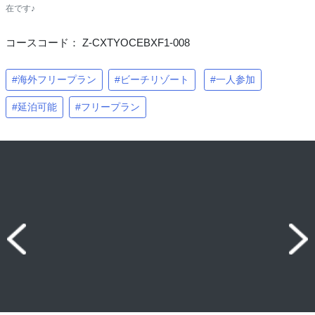
在です♪
コースコード： Z-CXTYOCEBXF1-008
#海外フリープラン
#ビーチリゾート
#一人参加
#延泊可能
#フリープラン