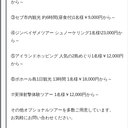
から～
③セブ市内観光 約6時間(昼食付)1名様￥9,000円から～
④ジンベイザメツアー シュノーケリング1名様\23,000円か
ら～
⑤アイランドホッピング 人気の2島めぐり1名様￥12,000円
から～
⑥ボホール島1日観光 13時間 1名様￥18,000円から～
⑦実弾射撃体験ツアー 1名様￥12,000円から～
その他オプショナルツアーを多数ご用意しています。
お気軽にお問い合わせください。