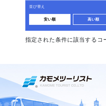
並び替え
安い順
高い順
指定された条件に該当するコ