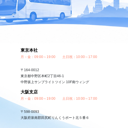
東京本社
月－金：09:00～19:00 土日祝：10:00～17:00
〒164-0012
東京都中野区本町2丁目46-1
中野坂上サンブライトツイン 10F南ウィング
大阪支店
月－金：09:00～19:00 土日祝：10:00～17:00
〒598-0093
大阪府泉南郡田尻町りんくうポート北５番６