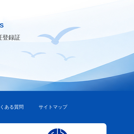
S
証登録証
くある質問
サイトマップ