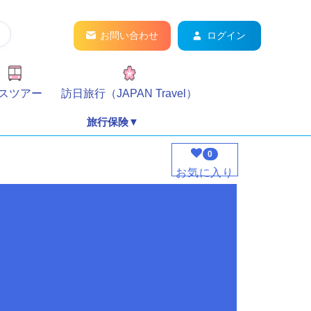
お問い合わせ
ログイン
スツアー
訪日旅行（JAPAN Travel）
旅行保険▼
0
お気に入り