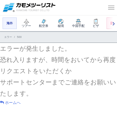
海外
国内
ツアー
航空券
秘境
中国手配
ビザ
エラー
500
エラーが発生しました。
恐れ入りますが、時間をおいてから再度
リクエストをいただくか
サポートセンターまでご連絡をお願いい
たします。
ホームへ