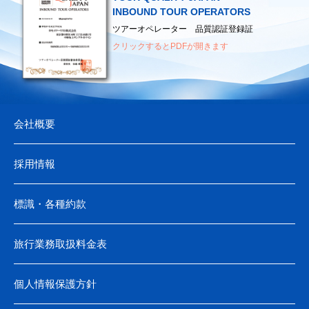
（海外へ渡航されるみなさまへ）
INBOUND TOUR OPERATORS
▶
日本地図センター
ツアーオペレーター 品質認証登録証
クリックするとPDFが開きます
会社概要
採用情報
標識・各種約款
旅行業務取扱料金表
個人情報保護方針